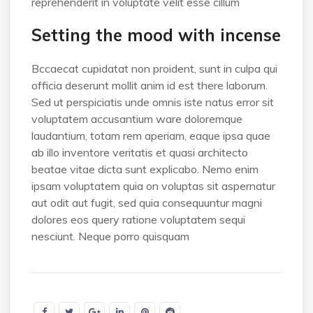
reprehenderit in voluptate velit esse cillum
Setting the mood with incense
Bccaecat cupidatat non proident, sunt in culpa qui
officia deserunt mollit anim id est there laborum.
Sed ut perspiciatis unde omnis iste natus error sit
voluptatem accusantium ware doloremque
laudantium, totam rem aperiam, eaque ipsa quae
ab illo inventore veritatis et quasi architecto
beatae vitae dicta sunt explicabo. Nemo enim
ipsam voluptatem quia on voluptas sit aspernatur
aut odit aut fugit, sed quia consequuntur magni
dolores eos query ratione voluptatem sequi
nesciunt. Neque porro quisquam