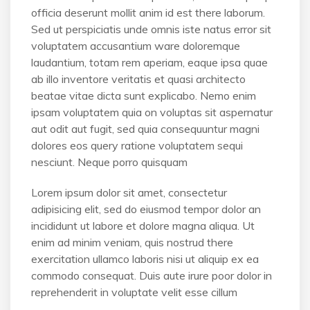
officia deserunt mollit anim id est there laborum.
Sed ut perspiciatis unde omnis iste natus error sit
voluptatem accusantium ware doloremque
laudantium, totam rem aperiam, eaque ipsa quae
ab illo inventore veritatis et quasi architecto
beatae vitae dicta sunt explicabo. Nemo enim
ipsam voluptatem quia on voluptas sit aspernatur
aut odit aut fugit, sed quia consequuntur magni
dolores eos query ratione voluptatem sequi
nesciunt. Neque porro quisquam
Lorem ipsum dolor sit amet, consectetur
adipisicing elit, sed do eiusmod tempor dolor an
incididunt ut labore et dolore magna aliqua. Ut
enim ad minim veniam, quis nostrud there
exercitation ullamco laboris nisi ut aliquip ex ea
commodo consequat. Duis aute irure poor dolor in
reprehenderit in voluptate velit esse cillum